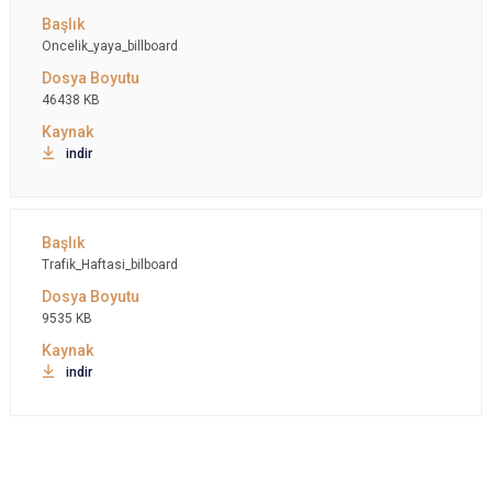
Oncelik_yaya_billboard
46438 KB
indir
Trafik_Haftasi_bilboard
9535 KB
indir