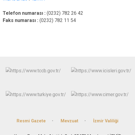
Telefon numarası :
(0232) 782 26 42
Faks numarası :
(0232) 782 11 54
Resmi Gazete
Mevzuat
İzmir Valiliği